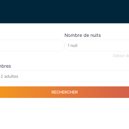
Nombre de nuits
Séjour 
mbres
 2 adultes