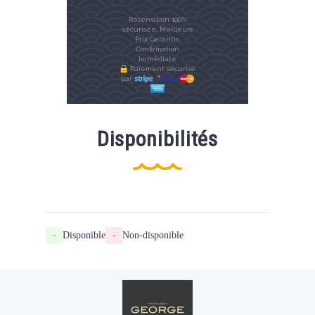
Réservation 100%
sécurisée, Meilleurs
Prix Garantis,
Confirmation
Immédiate
Paiement sécurisé
par
Disponibilités
-
Disponible
-
Non-disponible